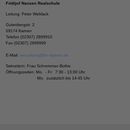
Fridtjof Nansen Realschule
Leitung: Peter Wehlack
Gutenbergstr. 2
59174 Kamen
Telefon (02307) 2899910
Fax (02307) 2899999
E-Mail:
verwaltung
@
fnr-kamen.de
Sekretärin: Frau Schremmer-Bothe
Öffnungszeiten: Mo. - Fr. 7:30 - 13:00 Uhr
Mo. zusätzlich bis 14:45 Uhr