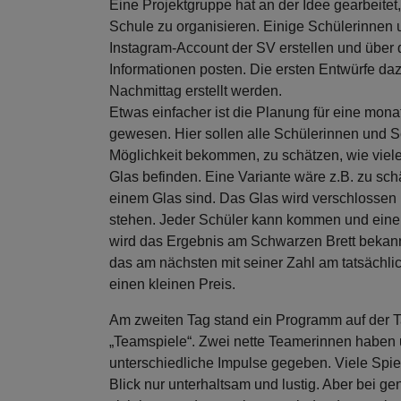
Eine Projektgruppe hat an der Idee gearbeitet
Schule zu organisieren. Einige Schülerinnen 
Instagram-Account der SV erstellen und über 
Informationen posten. Die ersten Entwürfe d
Nachmittag erstellt werden.
Etwas einfacher ist die Planung für eine mon
gewesen. Hier sollen alle Schülerinnen und 
Möglichkeit bekommen, zu schätzen, wie viele
Glas befinden. Eine Variante wäre z.B. zu sch
einem Glas sind. Das Glas wird verschlossen
stehen. Jeder Schüler kann kommen und ein
wird das Ergebnis am Schwarzen Brett bekan
das am nächsten mit seiner Zahl am tatsächli
einen kleinen Preis.
Am zweiten Tag stand ein Programm auf der T
„Teamspiele“. Zwei nette Teamerinnen haben 
unterschiedliche Impulse gegeben. Viele Spie
Blick nur unterhaltsam und lustig. Aber bei ge