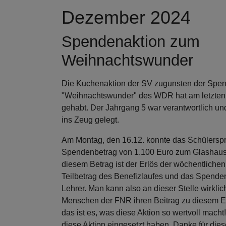
Dezember 2024
Spendenaktion zum
Weihnachtswunder
Die Kuchenaktion der SV zugunsten der Spe
"Weihnachtswunder" des WDR hat am letzten D
gehabt. Der Jahrgang 5 war verantwortlich und
ins Zeug gelegt.
Am Montag, den 16.12. konnte das Schülersp
Spendenbetrag von 1.100 Euro zum Glashaus 
diesem Betrag ist der Erlös der wöchentliche
Teilbetrag des Benefizlaufes und das Spenden
Lehrer. Man kann also an dieser Stelle wirklic
Menschen der FNR ihren Beitrag zu diesem Er
das ist es, was diese Aktion so wertvoll macht!
diese Aktion eingesetzt haben. Danke für die