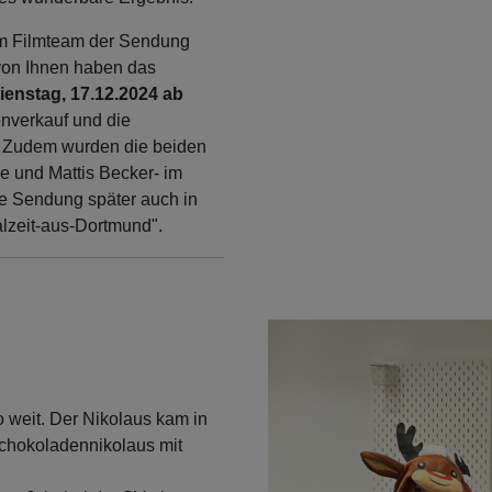
dem Filmteam der Sendung
von Ihnen haben das
ienstag, 17.12.2024 ab
nverkauf und die
. Zudem wurden die beiden
ge und Mattis Becker- im
die Sendung später auch in
lzeit-aus-Dortmund".
weit. Der Nikolaus kam in
Schokoladennikolaus mit