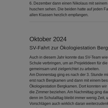
6. Dezember dann einen Nikolaus mit seinem 
huschen sehen. Die beiden hatte auf jeden Fal
allen Klassen herzlich empfangen.
Oktober 2024
SV-Fahrt zur Ökologiestation Be
Auch in diesem Jahr konnte das SV-Team wie
Schule verbringen, um an Projektideen für di
gemeinsam und zielgerichtet zu arbeiten.
Am Donnerstag ging es nach der 3. Stunde mit
erst nach Bergkamen und dann mit einem beste
Ökologiestation Bergkamen. Dort konnten wi
die Zimmer beziehen. Am Nachmittag ging dann
denn im Schulalltag bleibt immer wenig Zeit, 
Vorschlägen auch wirklich daran weiterzude