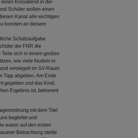
, einen Kinoabend in der
und Schüler wollen einen
diesen Kanal alle wichtigen
azu konnten an diesem
atliche Schätzaufgabe
Schüler der FNR die
 Teile sich in einem großen
ätzen, wie viele Nudeln in
 und versiegelt im SV-Raum
en Tipp abgeben. Am Ende
nt gegeben und das Kind,
chen Ergebnis ist, bekommt
agesordnung mit dem Titel
uns begleitet und
le waren auf den ersten
nauerer Betrachtung stellte