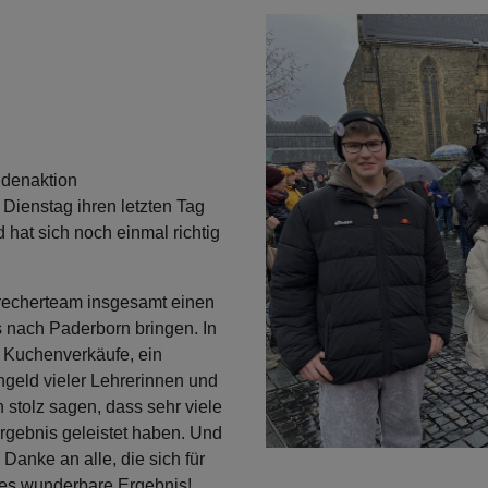
ndenaktion
ienstag ihren letzten Tag
 hat sich noch einmal richtig
recherteam insgesamt einen
nach Paderborn bringen. In
n Kuchenverkäufe, ein
geld vieler Lehrerinnen und
h stolz sagen, dass sehr viele
gebnis geleistet haben. Und
 Danke an alle, die sich für
ses wunderbare Ergebnis!