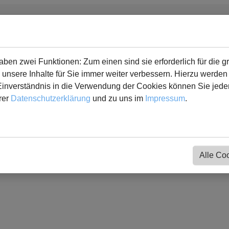
en zwei Funktionen: Zum einen sind sie erforderlich für die g
Kontakt
 unsere Inhalte für Sie immer weiter verbessern. Hierzu werde
verständnis in die Verwendung der Cookies können Sie jederz
Fridtjof Nansen Realschule
Sc
rer
Datenschutzerklärung
und zu uns im
Impressum
.
Alle Co