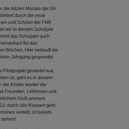
r die letzten Monate der SV.
timiert durch die neue
innen und Schüler der FNR
n wir in diesem Schuljahr
timmt das Schuljahr auch
chenverkauf für das
 Wochen. Hier verkauft die
einem Jahrgang gespendet
 Pilotprojekt gestartet war,
en ist, geht es in diesem
n die Kinder wieder die
nd Freunden, Lehrinnen und
sönlichem Gruß anonym
2. durch alle Klassen geht
nen verteilt, ist bereits
 stehen!