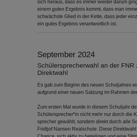
sich heraus, dass es immer wieder darum gin
einem guten Ergebnis kommt, dass man immer n
schwächste Glied in der Kette, dass jeder einze
ein gutes Ergebnis verantwortlich ist.
September 2024
Schülersprecherwahl an der FNR 
Direktwahl
Es gab zum Beginn des neuen Schuljahres ei
aufgrund einer neuen Satzung im Rahmen der S
Zum ersten Mal wurde in diesem Schuljahr der
Schülersprecher*in nicht mehr nur durch die 
sprecher gewählt, sondern direkt durch alle S
Fridtjof Nansen Realschule. Diese Direktwahl
Chance, sich aktiv zu beteiligen und eine Sti