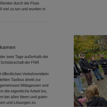
Rentier durch die Flure
l viel zu tun und wurden in
rgkamen
der zwei Tage außerhalb der
e Schülerschaft der FNR
 öffentlichen Verkehrsmitteln
llten Taxibus direkt zur
r gemeinsam Mittagessen und
 die eigentliche Arbeit los,
um bei allen Ideen und guten
nken und Lösungen zu