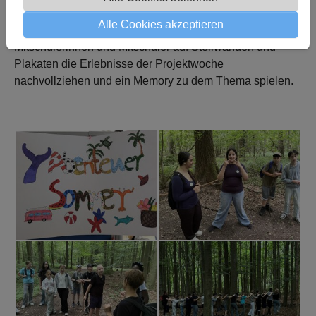
die Sommerferien gesammelt und mitgenommen.
Alle Cookies akzeptieren
Bei der Mitmachaktion am Freitag konnten die
Mitschülerinnen und Mitschüler auf Stellwänden und
Plakaten die Erlebnisse der Projektwoche
nachvollziehen und ein Memory zu dem Thema spielen.