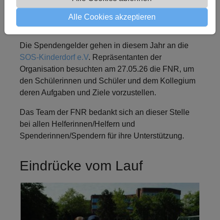
und Läufer durch zahlreiche Besucher, Eltern und
Alle Cookies akzeptieren
Freunde angefeuert.
Die Spendengelder gehen in diesem Jahr an die
SOS-Kinderdorf e.V
. Repräsentanten der
Organisation besuchten am 27.05.26 die FNR, um
den Schülerinnen und Schüler und dem Kollegium
deren Aufgaben und Ziele vorzustellen.
Das Team der FNR bedankt sich an dieser Stelle
bei allen Helferinnen/Helfern und
Spenderinnen/Spendern für ihre Unterstützung.
Eindrücke vom Lauf