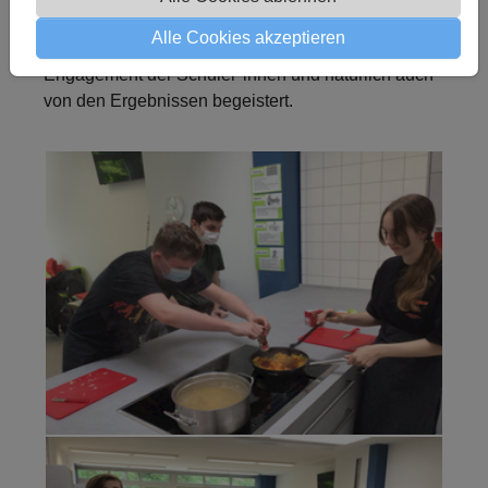
werden. Frau Backhaus und Herr Bühren, die
Alle Cookies akzeptieren
dieses Thema gemeinsam vermittelten, waren vom
Engagement der Schüler*innen und natürlich auch
von den Ergebnissen begeistert.