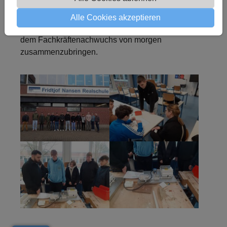
die Bundeswehr wurden im Rahmen der AzuBo-
Initiative von der Wirtschafsförderung des Kreise
Alle Cookies akzeptieren
Unna engagiert, um langfristig die Unternehmen mit
dem Fachkräftenachwuchs von morgen
zusammenzubringen.