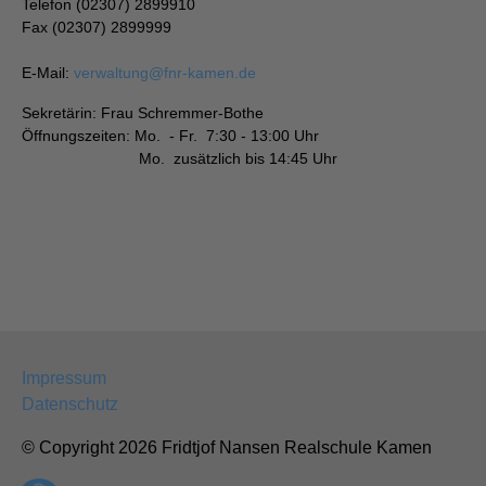
Telefon (02307) 2899910
Fax (02307) 2899999
E-Mail:
verwaltung
@
fnr-kamen.de
Sekretärin: Frau Schremmer-Bothe
Öffnungszeiten: Mo. - Fr. 7:30 - 13:00 Uhr
Mo. zusätzlich bis 14:45 Uhr
Impressum
Datenschutz
© Copyright 2026 Fridtjof Nansen Realschule Kamen